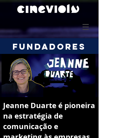
FUNDADORES
Jeanne Duarte é pioneira
na estratégia de
comunicação e
marketing às empresas