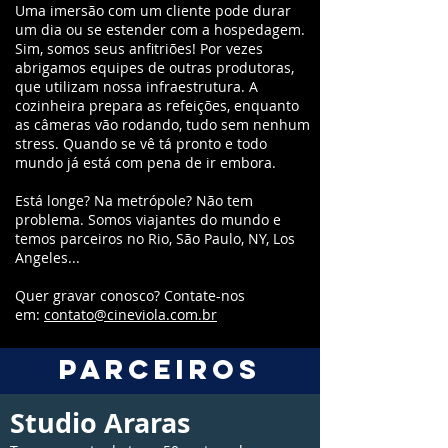
Uma imersão com um cliente pode durar
um dia ou se estender com a hospedagem.
Sim, somos seus anfitriões! Por vezes
abrigamos equipes de outras produtoras,
que utilizam nossa infraestrutura. A
cozinheira prepara as refeições, enquanto
as câmeras vão rodando, tudo sem nenhum
stress. Quando se vê tá pronto e todo
mundo já está com pena de ir embora.
Está longe? Na metrópole? Não tem
problema. Somos viajantes do mundo e
temos parceiros no Rio, São Paulo, NY, Los
Angeles...
Quer gravar conosco? Contate-nos
em:
contato@cineviola.com.br
parceiros
Studio Araras