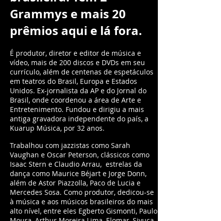
Grammys e mais 20
prêmios aqui e lá fora.
É produtor, diretor e editor de música e
vídeo, mais de 200 discos e DVDs em seu
currículo, além de centenas de espetáculos
em teatros do Brasil, Europa e Estados
Unidos. Ex-jornalista da AP e do Jornal do
Brasil, onde coordenou a área de Arte e
Entretenimento. Fundou e dirigiu a mais
antiga gravadora independente do país, a
Kuarup Música, por 32 anos.
Trabalhou com jazzistas como Sarah
Vaughan e Oscar Peterson, clássicos como
Isaac Stern e Claudio Arrau, estrelas da
dança como Maurice Béjart e Jorge Donn,
além de Astor Piazzolla, Paco de Lucia e
Mercedes Sosa. Como produtor, dedicou-se
à música e aos músicos brasileiros do mais
alto nível, entre eles Egberto Gismonti, Paulo
Moura, Arthur Moreira Lima, Elomar, Sivuca,